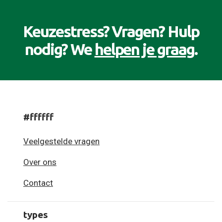
Keuzestress? Vragen? Hulp
nodig? We
helpen je graag
.
#ffffff
Veelgestelde vragen
Over ons
Contact
types