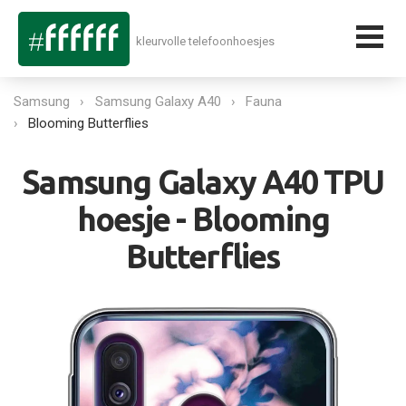
kleurvolle telefoonhoesjes
Samsung
Samsung Galaxy A40
Fauna
Blooming Butterflies
Samsung Galaxy A40 TPU
hoesje - Blooming
Butterflies