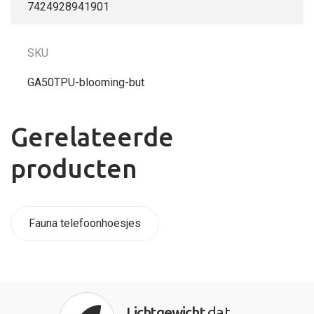
7424928941901
SKU
GA50TPU-blooming-but
Gerelateerde
producten
Fauna telefoonhoesjes
Lichtgewicht
dat