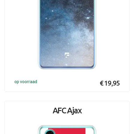
op voorraad
€ 19,95
AFC Ajax