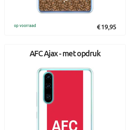
op voorraad
€ 19,95
AFC Ajax - met opdruk