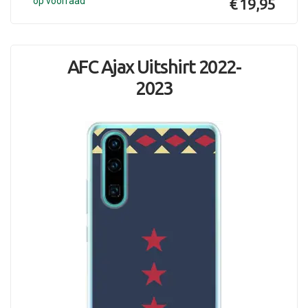
op voorraad
€ 19,95
AFC Ajax Uitshirt 2022-
2023