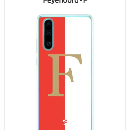
Feyenoord - F