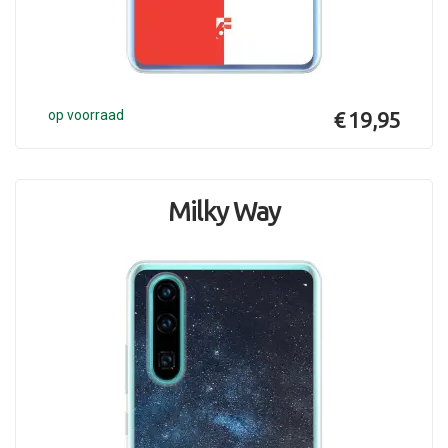
op voorraad
€ 19,95
Milky Way