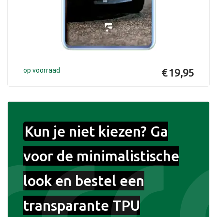
op voorraad
€ 19,95
Kun je niet kiezen? Ga
voor de minimalistische
look en bestel een
transparante TPU