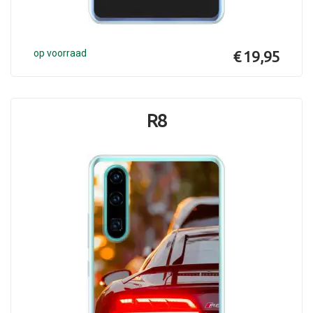
op voorraad
€ 19,95
R8