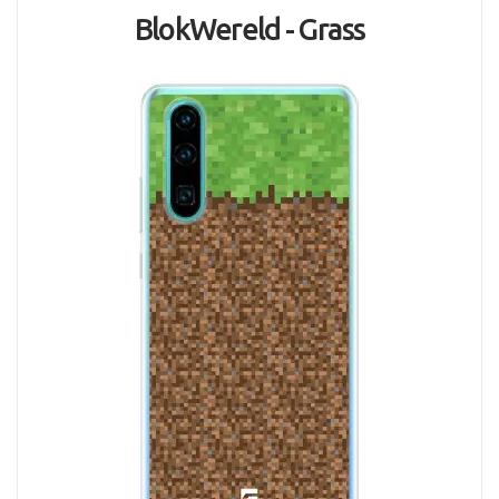
BlokWereld - Grass