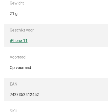
Gewicht
21 g
Geschikt voor
iPhone 11
Voorraad
Op voorraad
EAN
7423352412452
SKU