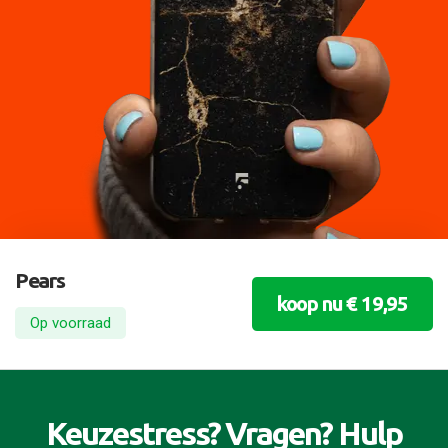
Pears
koop nu € 19,95
Op voorraad
Keuzestress? Vragen? Hulp