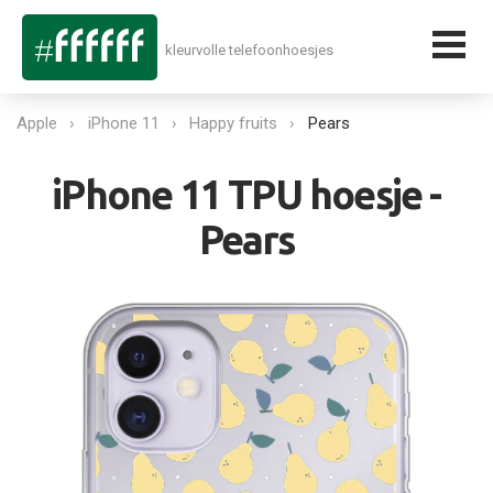
kleurvolle telefoonhoesjes
Apple
iPhone 11
Happy fruits
Pears
iPhone 11 TPU hoesje -
Pears