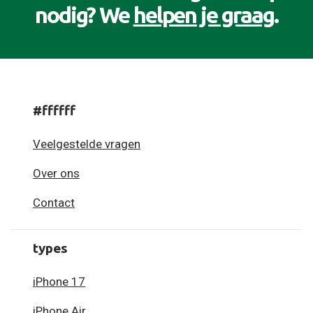
nodig? We
helpen je graag
.
#ffffff
Veelgestelde vragen
Over ons
Contact
types
iPhone 17
iPhone Air