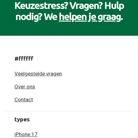
Keuzestress? Vragen? Hulp
nodig? We
helpen je graag
.
#ffffff
Veelgestelde vragen
Over ons
Contact
types
iPhone 17