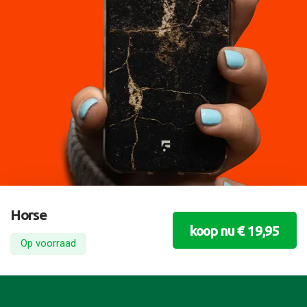
Horse
koop nu € 19,95
Op voorraad