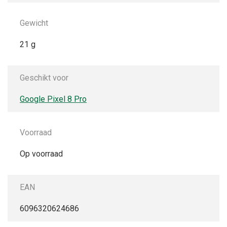
Gewicht
21 g
Geschikt voor
Google Pixel 8 Pro
Voorraad
Op voorraad
EAN
6096320624686