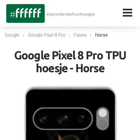
kleurvolle telefoonhoesjes
Google
Google Pixel 8 Pro
Fauna
Horse
Google Pixel 8 Pro TPU
hoesje - Horse