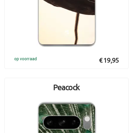
op voorraad
€ 19,95
Peacock