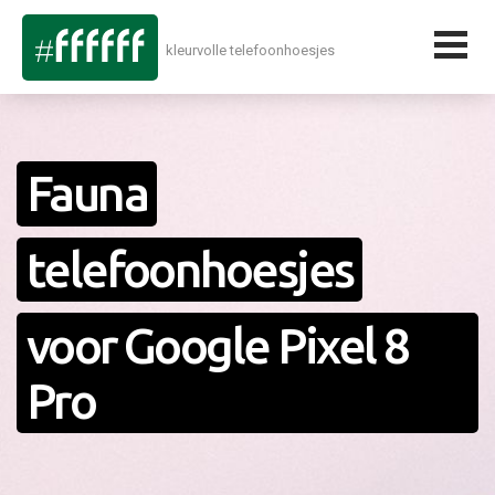
kleurvolle telefoonhoesjes
Fauna
telefoonhoesjes
voor Google Pixel 8
Pro