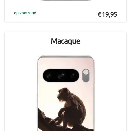
op voorraad
€ 19,95
Macaque