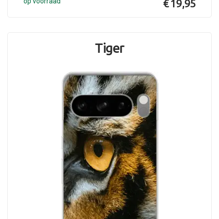
op voorraad
€ 19,95
Tiger