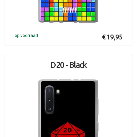
op voorraad
€ 19,95
D20 - Black