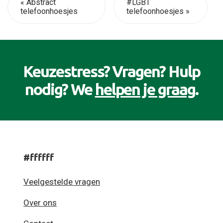
« Abstract
#LGBT
telefoonhoesjes
telefoonhoesjes »
Keuzestress? Vragen? Hulp
nodig? We
helpen je graag
.
#ffffff
Veelgestelde vragen
Over ons