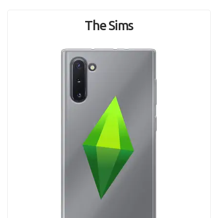
The Sims