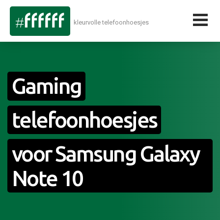
kleurvolle telefoonhoesjes
Gaming
telefoonhoesjes
voor Samsung Galaxy
Note 10