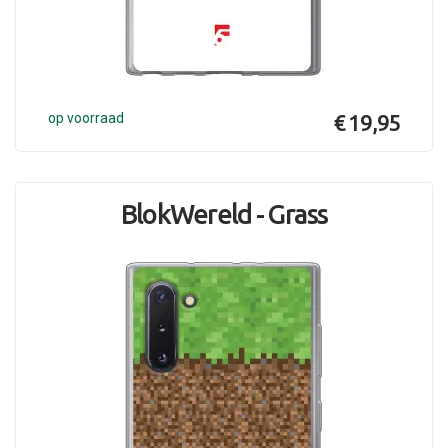
op voorraad
€ 19,95
BlokWereld - Grass