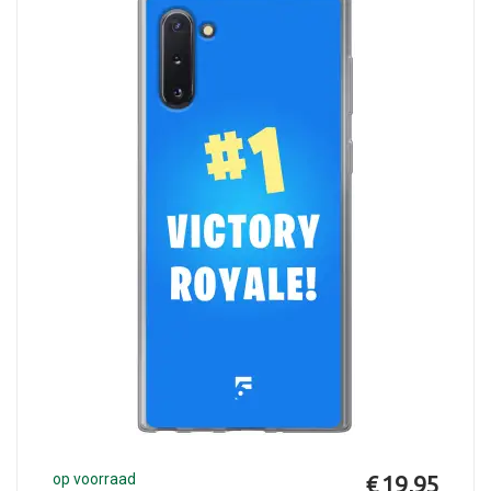
op voorraad
€ 19,95