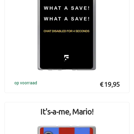
op voorraad
€ 19,95
It's-a-me, Mario!