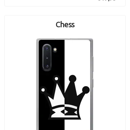
Chess