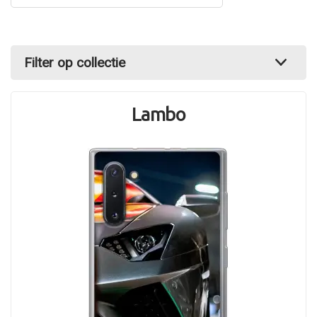
Filter op collectie
Lambo