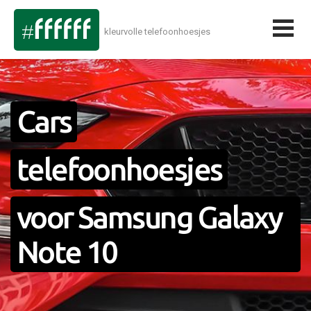
kleurvolle telefoonhoesjes
Cars
telefoonhoesjes
voor Samsung Galaxy
Note 10