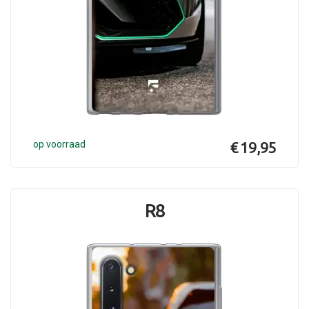
op voorraad
€ 19,95
R8