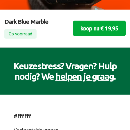
Dark Blue Marble
koop nu € 19,95
Op voorraad
Keuzestress? Vragen? Hulp
nodig? We
helpen je graag
.
#ffffff