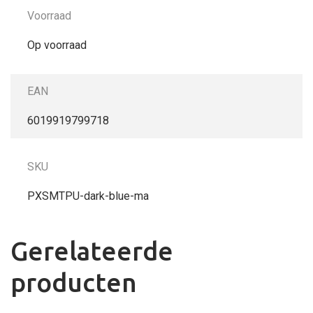
Voorraad
Op voorraad
EAN
6019919799718
SKU
PXSMTPU-dark-blue-ma
Gerelateerde
producten