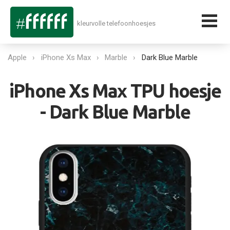
kleurvolle telefoonhoesjes
Apple
iPhone Xs Max
Marble
Dark Blue Marble
iPhone Xs Max TPU hoesje
- Dark Blue Marble