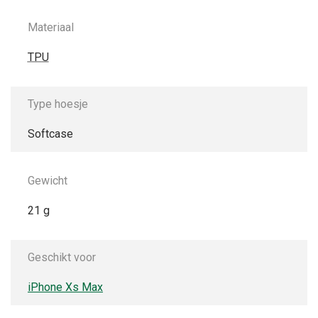
Materiaal
TPU
Type hoesje
Softcase
Gewicht
21 g
Geschikt voor
iPhone Xs Max