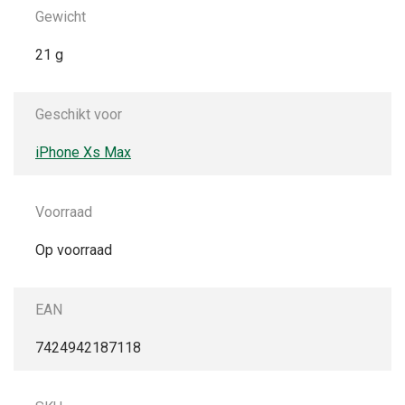
Gewicht
21 g
Geschikt voor
iPhone Xs Max
Voorraad
Op voorraad
EAN
7424942187118