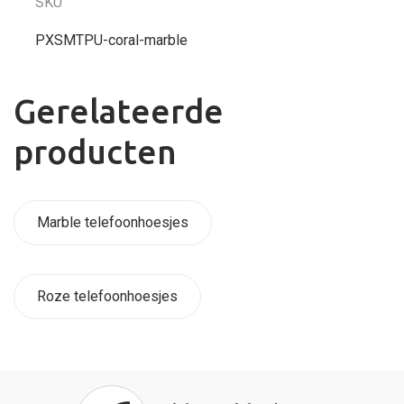
SKU
PXSMTPU-coral-marble
Gerelateerde
producten
Marble telefoonhoesjes
Roze telefoonhoesjes