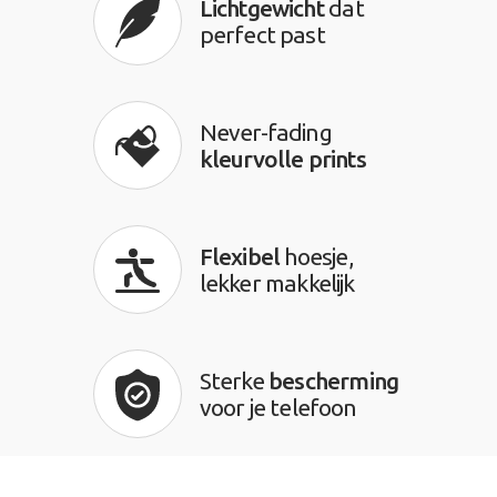
Lichtgewicht
dat
perfect past
Never-fading
kleurvolle prints
Flexibel
hoesje,
lekker makkelijk
Sterke
bescherming
voor je telefoon