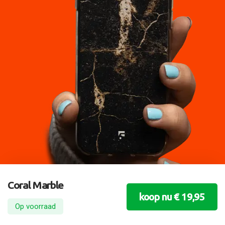
Coral Marble
koop nu € 19,95
Op voorraad