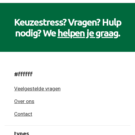
Keuzestress? Vragen? Hulp
nodig? We
helpen je graag
.
#ffffff
Veelgestelde vragen
Over ons
Contact
types