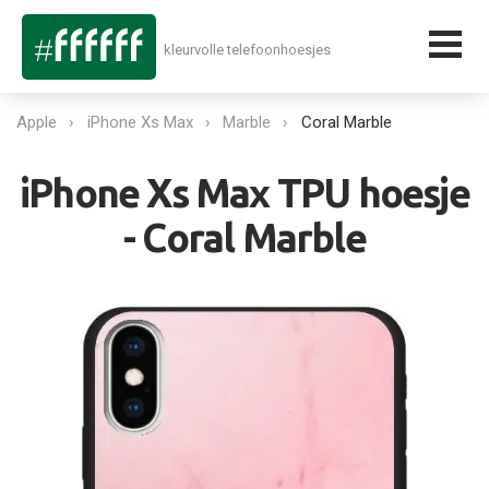
kleurvolle telefoonhoesjes
Apple
iPhone Xs Max
Marble
Coral Marble
iPhone Xs Max TPU hoesje
- Coral Marble