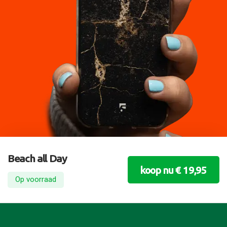
Beach all Day
koop nu € 19,95
Op voorraad