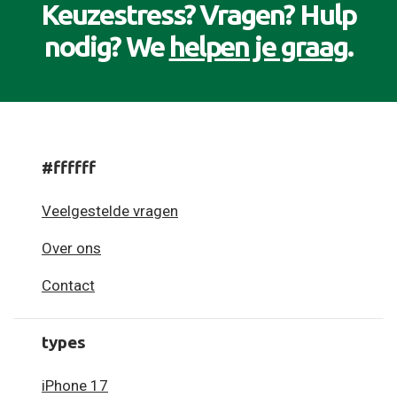
Keuzestress? Vragen? Hulp
nodig? We
helpen je graag
.
#ffffff
Veelgestelde vragen
Over ons
Contact
types
iPhone 17