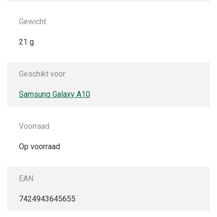
Gewicht
21 g
Geschikt voor
Samsung Galaxy A10
Voorraad
Op voorraad
EAN
7424943645655