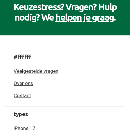
Keuzestress? Vragen? Hulp
nodig? We
helpen je graag
.
#ffffff
Veelgestelde vragen
Over ons
Contact
types
iPhone 17