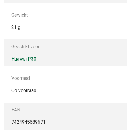
Gewicht
21 g
Geschikt voor
Huawei P30
Voorraad
Op voorraad
EAN
7424945689671