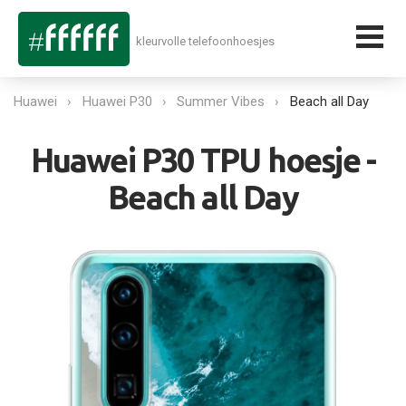
kleurvolle telefoonhoesjes
Huawei
Huawei P30
Summer Vibes
Beach all Day
Huawei P30 TPU hoesje -
Beach all Day