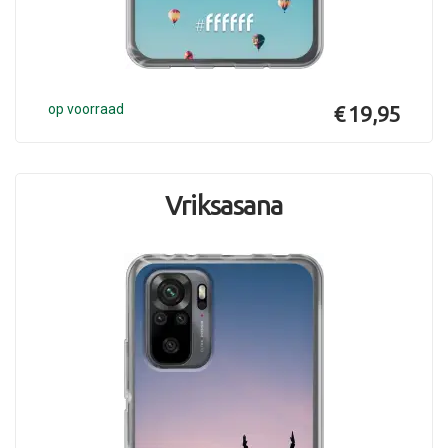
op voorraad
€ 19,95
Vriksasana