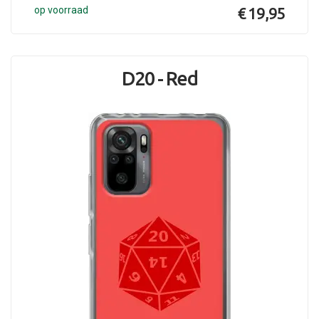
op voorraad
€ 19,95
D20 - Red