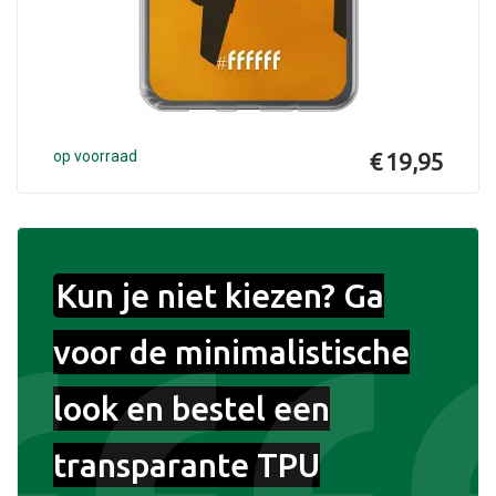
op voorraad
€ 19,95
Kun je niet kiezen? Ga
voor de minimalistische
look en bestel een
transparante TPU