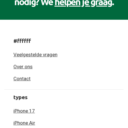
nodig? We
helpen je graag
.
#ffffff
Veelgestelde vragen
Over ons
Contact
types
iPhone 17
iPhone Air