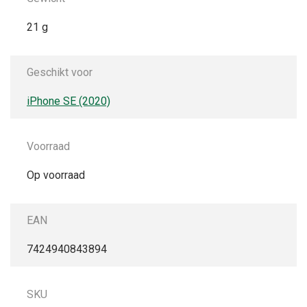
21 g
Geschikt voor
iPhone SE (2020)
Voorraad
Op voorraad
EAN
7424940843894
SKU