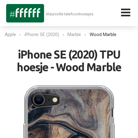
kleurvolle telefoonhoesjes
Apple
iPhone SE (2020)
Marble
Wood Marble
iPhone SE (2020) TPU
hoesje - Wood Marble