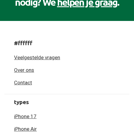
nodig? We
helpen je graag
.
#ffffff
Veelgestelde vragen
Over ons
Contact
types
iPhone 17
iPhone Air