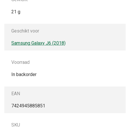
21 g
Geschikt voor
Samsung Galaxy J6 (2018)
Voorraad
In backorder
EAN
7424945885851
SKU