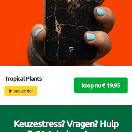
Tropical Plants
koop nu € 19,95
In backorder
Keuzestress? Vragen? Hulp