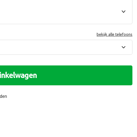
bekijk alle telefoons
winkelwagen
nden