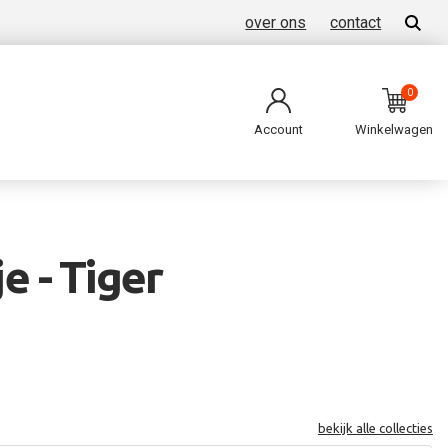
over ons
contact
0
Account
Winkelwagen
 - Tiger
bekijk alle collecties