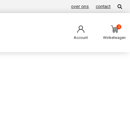
over ons
contact
0
Account
Winkelwagen