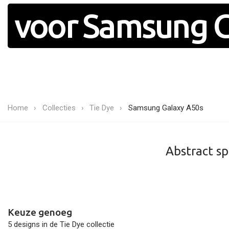
voor Samsung G
Home
Collecties
Tie Dye
Samsung Galaxy A50s
Abstract sp
Keuze genoeg
5 designs in de Tie Dye collectie