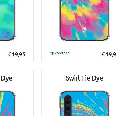
€ 19,95
op voorraad
€ 19,
 Dye
Swirl Tie Dye