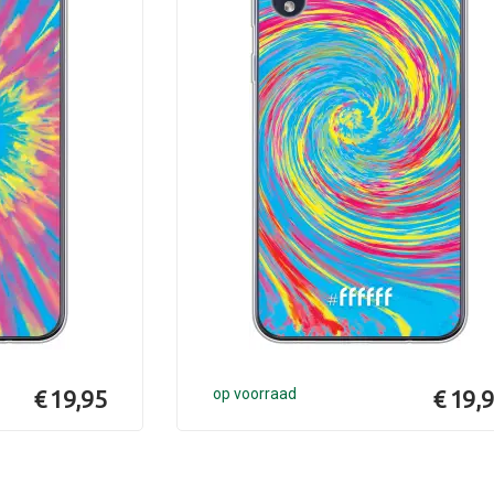
€ 19,95
op voorraad
€ 19,