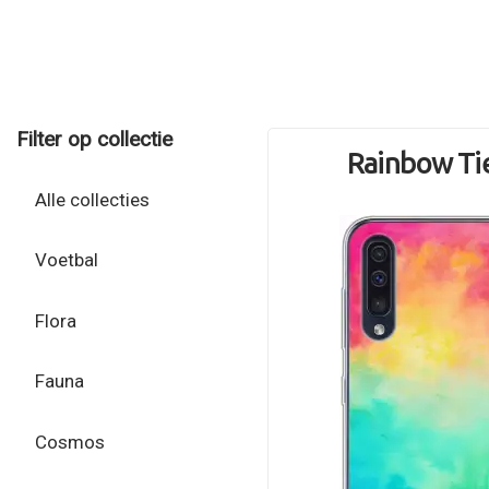
Filter op collectie
Rainbow Ti
Alle collecties
Voetbal
Flora
Fauna
Cosmos