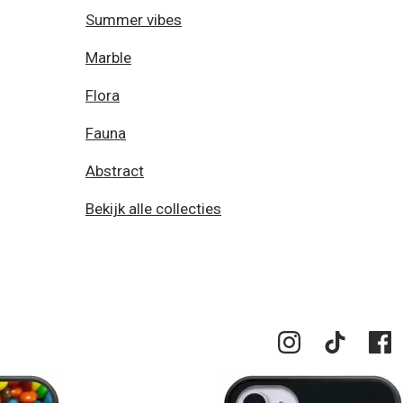
Summer vibes
Marble
Flora
Fauna
Abstract
Bekijk alle collecties