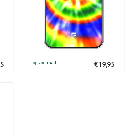
95
op voorraad
€ 19,95