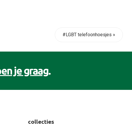
#LGBT telefoonhoesjes »
en je graag
.
collecties