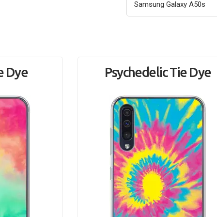
e Dye
Psychedelic Tie Dye