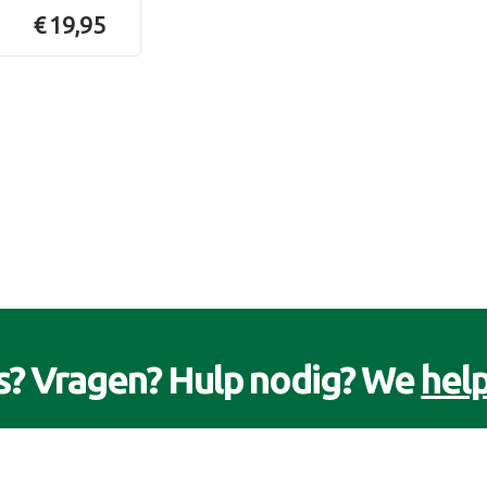
€ 19,95
s? Vragen? Hulp nodig? We
help