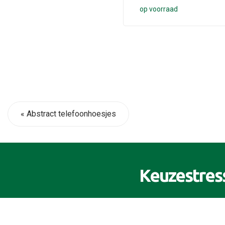
op voorraad
« Abstract telefoonhoesjes
Keuzestres