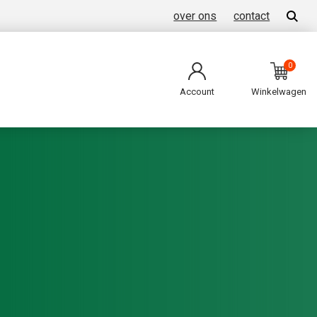
over ons
contact
0
Account
Winkelwagen