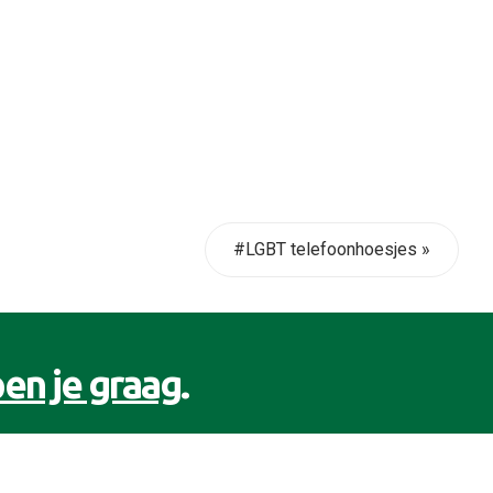
#LGBT telefoonhoesjes »
en je graag
.