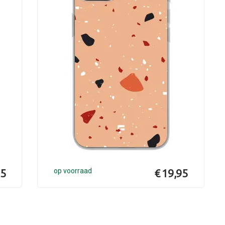
95
op voorraad
€ 19,95