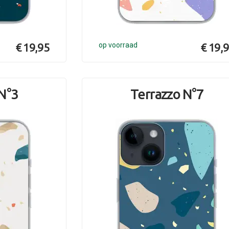
€ 19,95
op voorraad
€ 19,
N°3
Terrazzo N°7