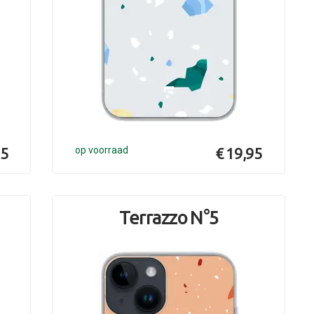
95
op voorraad
€ 19,95
Terrazzo N°5