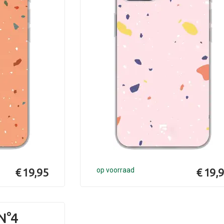
€ 19,95
op voorraad
€ 19,
N°4