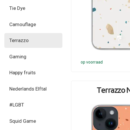
Tie Dye
Camouflage
Terrazzo
Gaming
op voorraad
Happy fruits
Terrazzo 
Nederlands Elftal
#LGBT
Squid Game