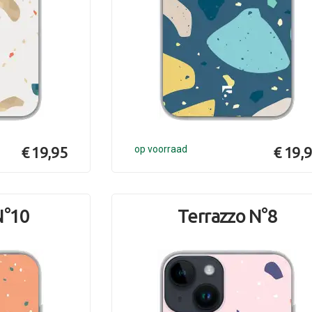
€ 19,95
op voorraad
€ 19,
N°10
Terrazzo N°8