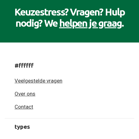
Keuzestress? Vragen? Hulp
nodig? We
helpen je graag
.
#ffffff
Veelgestelde vragen
Over ons
Contact
types