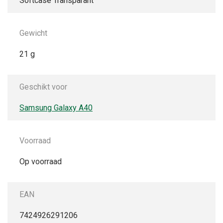
Softcase Transparant
Gewicht
21 g
Geschikt voor
Samsung Galaxy A40
Voorraad
Op voorraad
EAN
7424926291206