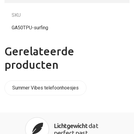
SKU
GA50TPU-surfing
Gerelateerde
producten
Summer Vibes telefoonhoesjes
Lichtgewicht
dat
perfect past