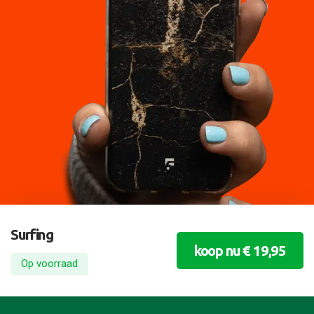
Surfing
koop nu € 19,95
Op voorraad