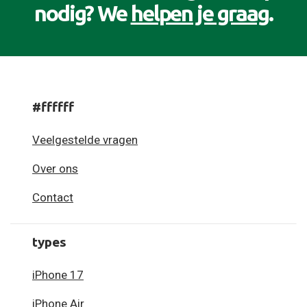
nodig? We
helpen je graag
.
#ffffff
Veelgestelde vragen
Over ons
Contact
types
iPhone 17
iPhone Air