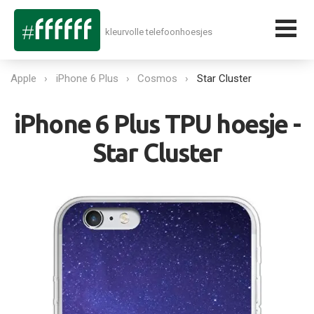
kleurvolle telefoonhoesjes
Apple
iPhone 6 Plus
Cosmos
Star Cluster
iPhone 6 Plus TPU hoesje -
Star Cluster