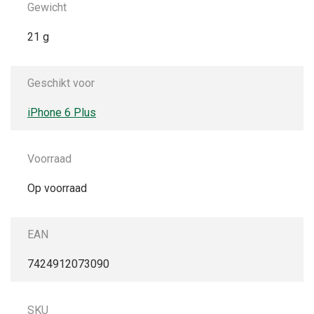
Gewicht
21 g
Geschikt voor
iPhone 6 Plus
Voorraad
Op voorraad
EAN
7424912073090
SKU