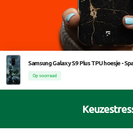
Samsung Galaxy S9 Plus TPU hoesje -
Spa
Op voorraad
Keuzestres