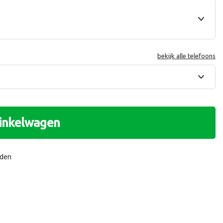
bekijk alle telefoons
winkelwagen
nden