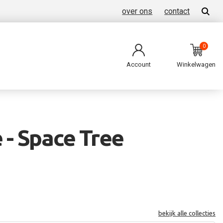
over ons
contact
0
Account
Winkelwagen
 - Space Tree
bekijk alle collecties