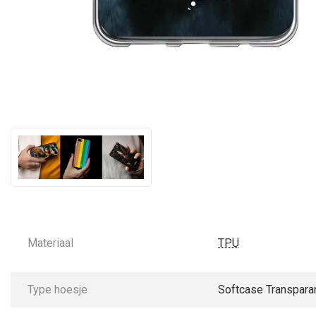
Materiaal
TPU
Type hoesje
Softcase Transpara