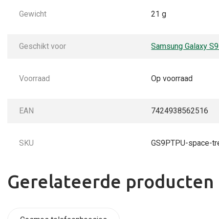
Gewicht
21 g
Geschikt voor
Samsung Galaxy S9
Voorraad
Op voorraad
EAN
7424938562516
SKU
GS9PTPU-space-tr
Gerelateerde producten