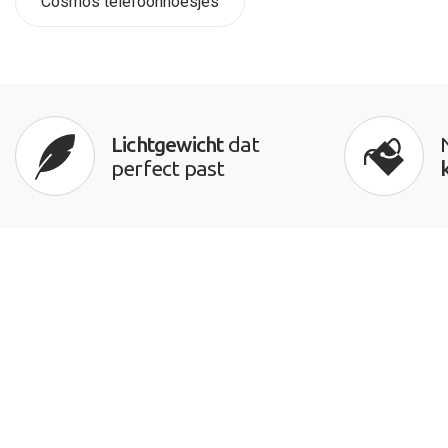
Cosmos telefoonhoesjes
Lichtgewicht
dat
perfect past