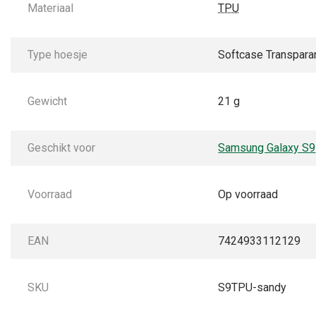
Materiaal
TPU
Type hoesje
Softcase Transpara
Gewicht
21 g
Geschikt voor
Samsung Galaxy S9
Voorraad
Op voorraad
EAN
7424933112129
SKU
S9TPU-sandy