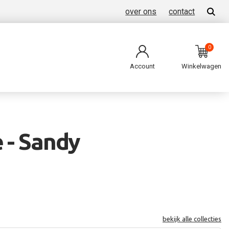
over ons
contact
0
Account
Winkelwagen
 - Sandy
bekijk alle collecties