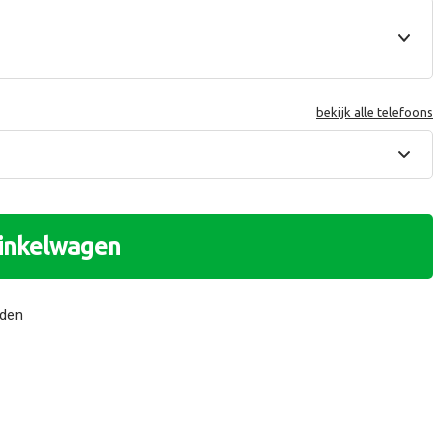
bekijk alle telefoons
winkelwagen
nden