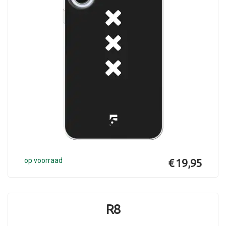
op voorraad
€ 19,95
R8