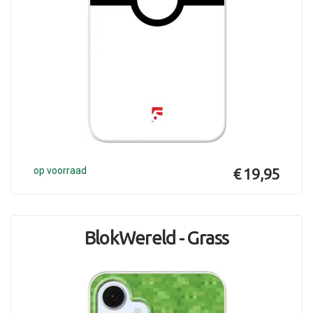
op voorraad
€ 19,95
BlokWereld - Grass