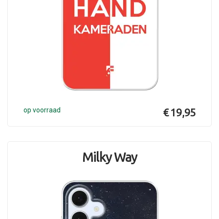
op voorraad
€ 19,95
Milky Way