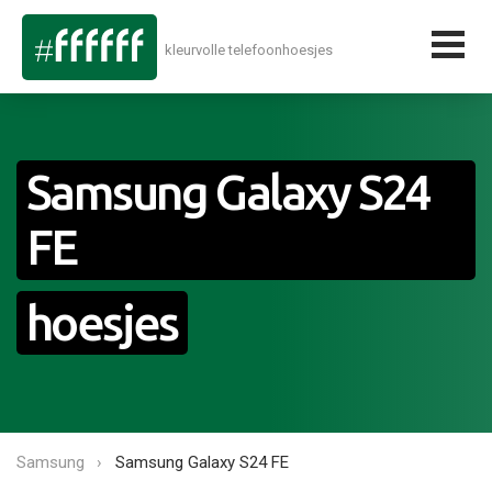
kleurvolle telefoonhoesjes
Samsung Galaxy S24
FE
hoesjes
Samsung
Samsung Galaxy S24 FE