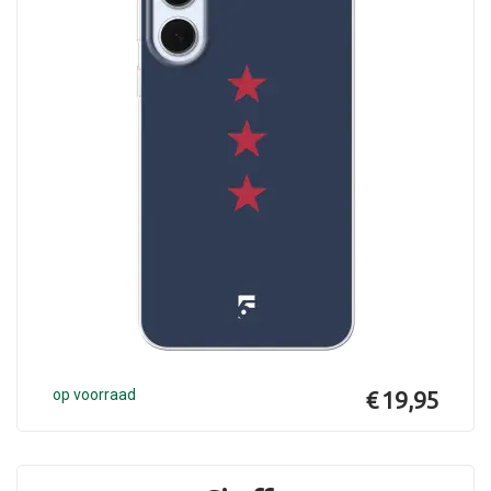
op voorraad
€ 19,95