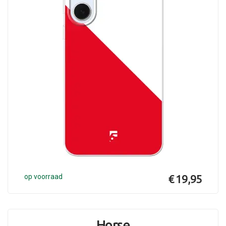
op voorraad
€ 19,95
Horse