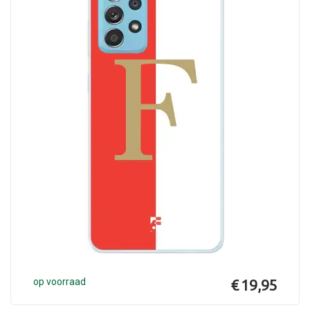
op voorraad
€ 19,95