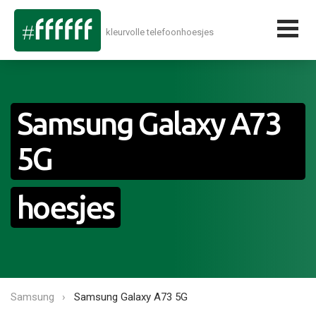
kleurvolle telefoonhoesjes
Samsung Galaxy A73
5G
hoesjes
Samsung
Samsung Galaxy A73 5G