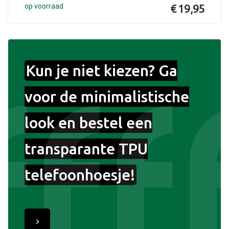
op voorraad
€ 19,95
Kun je niet kiezen? Ga
voor de minimalistische
look en bestel een
transparante TPU
telefoonhoesje!