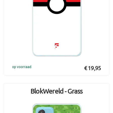
op voorraad
€ 19,95
BlokWereld - Grass