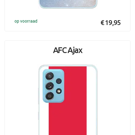
op voorraad
€ 19,95
AFC Ajax