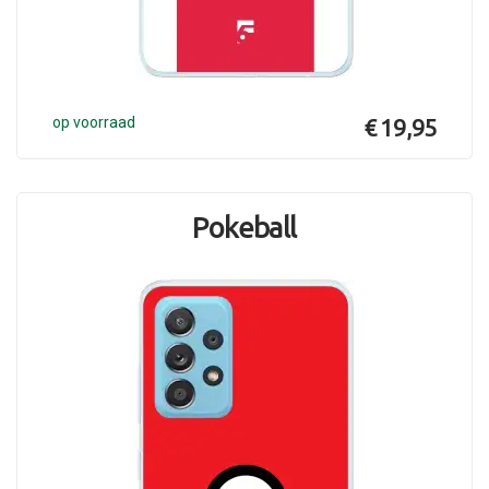
op voorraad
€ 19,95
Pokeball