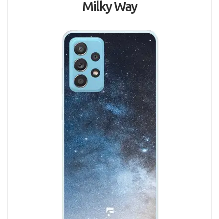
Milky Way