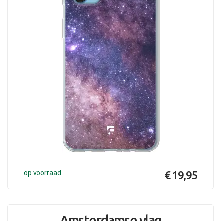
op voorraad
€ 19,95
Amsterdamse vlag