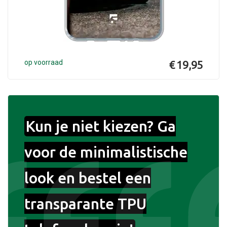
op voorraad
€ 19,95
Kun je niet kiezen? Ga
voor de minimalistische
look en bestel een
transparante TPU