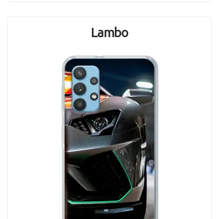
Lambo