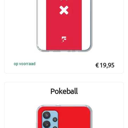
op voorraad
€ 19,95
Pokeball