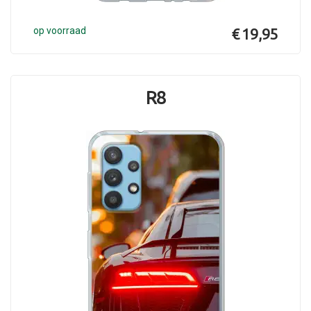
op voorraad
€ 19,95
R8