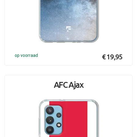
op voorraad
€ 19,95
AFC Ajax