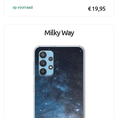
op voorraad
€ 19,95
Milky Way