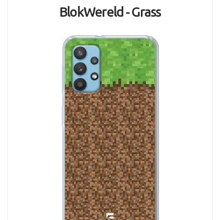
BlokWereld - Grass