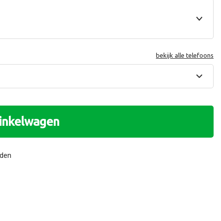
bekijk alle telefoons
winkelwagen
nden