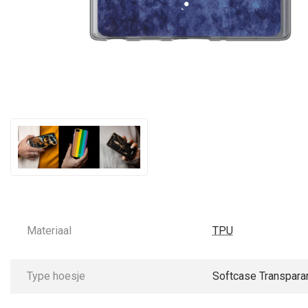
Materiaal
TPU
Type hoesje
Softcase Transpara