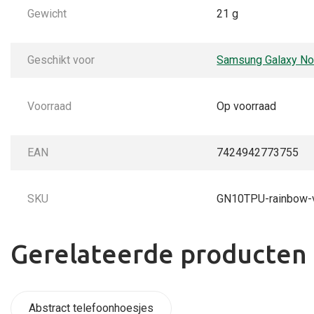
Gewicht
21 g
Geschikt voor
Samsung Galaxy No
Voorraad
Op voorraad
EAN
7424942773755
SKU
GN10TPU-rainbow-
Gerelateerde producten
Abstract telefoonhoesjes