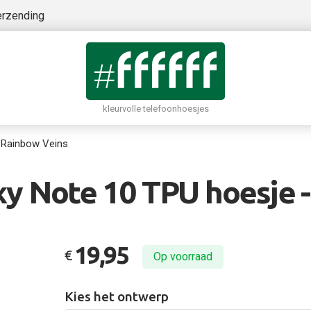
erzending
kleurvolle telefoonhoesjes
Rainbow Veins
y Note 10 TPU hoesje -
19,95
€
Op voorraad
Kies het ontwerp