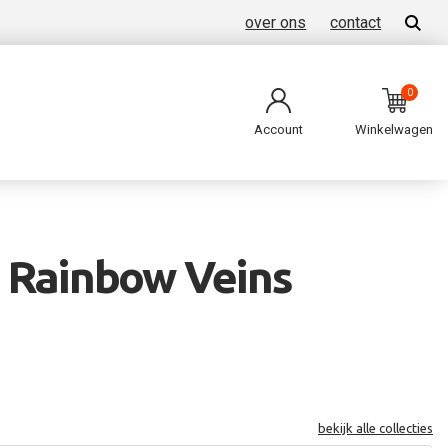
over ons
contact
0
Account
Winkelwagen
 Rainbow Veins
bekijk alle collecties