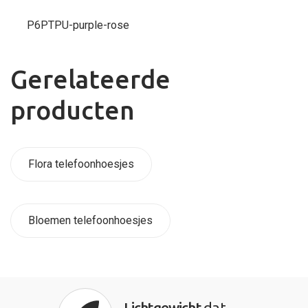
P6PTPU-purple-rose
Gerelateerde
producten
Flora telefoonhoesjes
Bloemen telefoonhoesjes
Lichtgewicht
dat