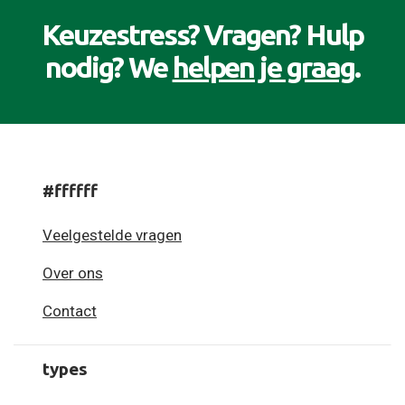
Keuzestress? Vragen? Hulp
nodig? We
helpen je graag
.
#ffffff
Veelgestelde vragen
Over ons
Contact
types