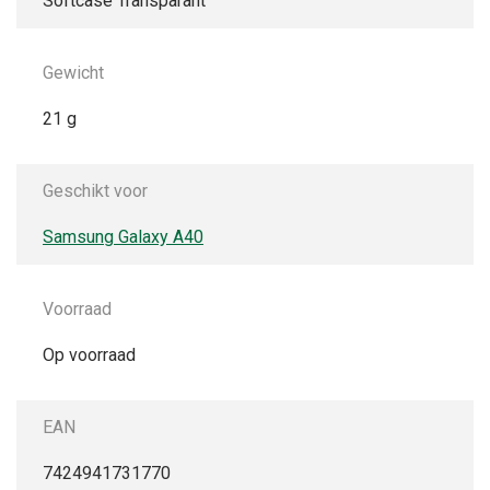
Softcase Transparant
Gewicht
21 g
Geschikt voor
Samsung Galaxy A40
Voorraad
Op voorraad
EAN
7424941731770