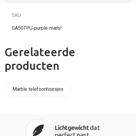
SKU
GA50TPU-purple-marbl
Gerelateerde
producten
Marble telefoonhoesjes
Lichtgewicht
dat
perfect past