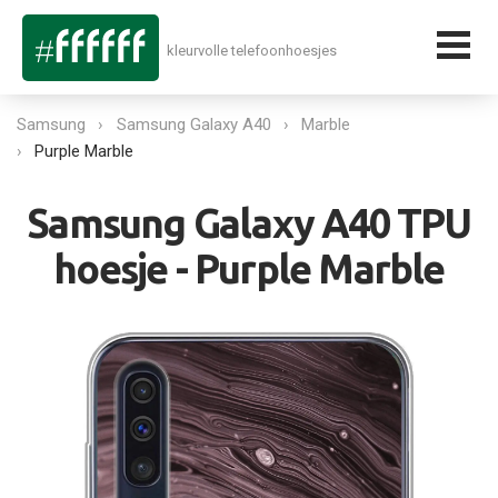
kleurvolle telefoonhoesjes
Samsung
Samsung Galaxy A40
Marble
Purple Marble
Samsung Galaxy A40 TPU
hoesje - Purple Marble