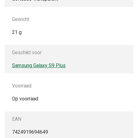
Gewicht
21 g
Geschikt voor
Samsung Galaxy S9 Plus
Voorraad
Op voorraad
EAN
7424919694649