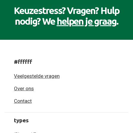
Keuzestress? Vragen? Hulp
nodig? We
helpen je graag
.
#ffffff
Veelgestelde vragen
Over ons
Contact
types