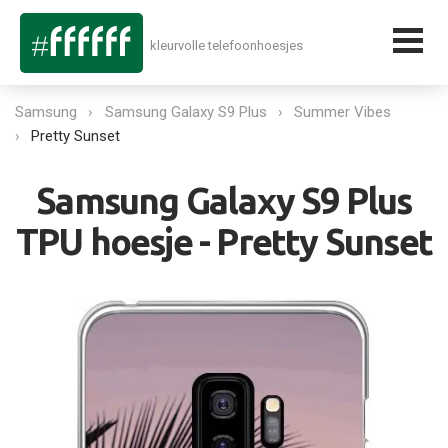
kleurvolle telefoonhoesjes
Samsung
Samsung Galaxy S9 Plus
Summer Vibes
Pretty Sunset
Samsung Galaxy S9 Plus
TPU hoesje - Pretty Sunset