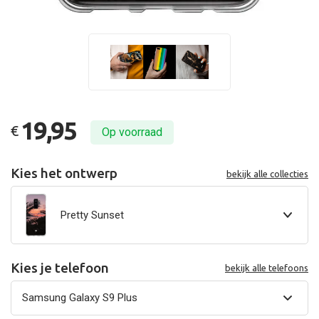
19,95
€
Op voorraad
Kies het ontwerp
bekijk alle collecties
Pretty Sunset
Kies je telefoon
bekijk alle telefoons