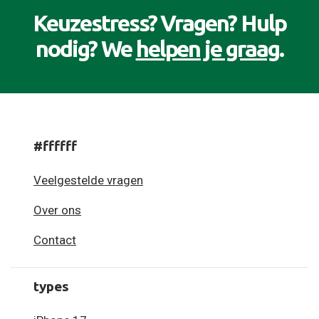
Keuzestress? Vragen? Hulp
nodig? We
helpen je graag
.
#ffffff
Veelgestelde vragen
Over ons
Contact
types