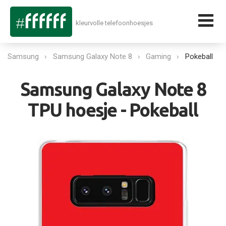
kleurvolle telefoonhoesjes
Samsung
Samsung Galaxy Note 8
Gaming
Pokeball
Samsung Galaxy Note 8
TPU hoesje - Pokeball