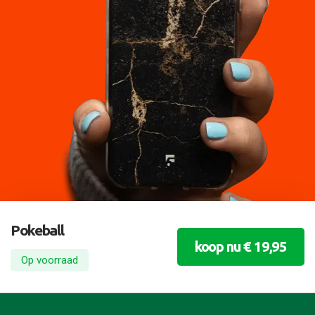
Pokeball
koop nu € 19,95
Op voorraad