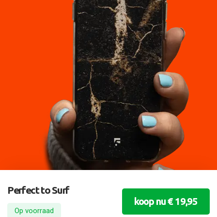
Perfect to Surf
koop nu € 19,95
Op voorraad