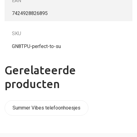
EAN
7424928826895
SKU
GN8TPU-perfect-to-su
Gerelateerde
producten
Summer Vibes telefoonhoesjes