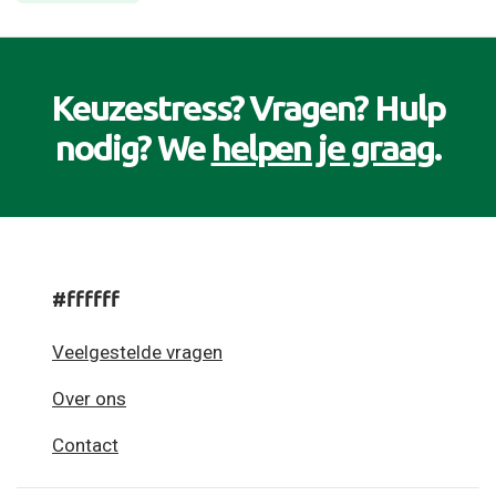
Keuzestress? Vragen? Hulp
nodig? We
helpen je graag
.
#ffffff
Veelgestelde vragen
Over ons
Contact