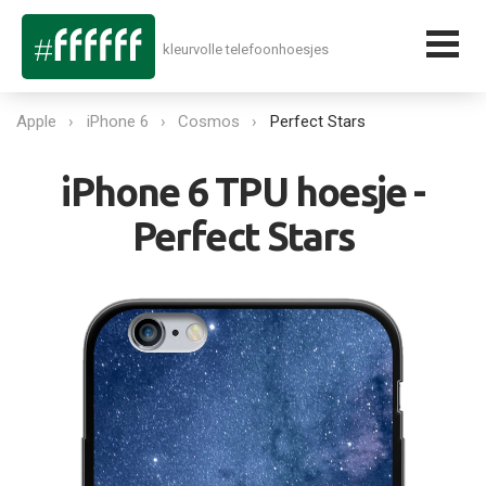
kleurvolle telefoonhoesjes
Apple
iPhone 6
Cosmos
Perfect Stars
iPhone 6 TPU hoesje -
Perfect Stars