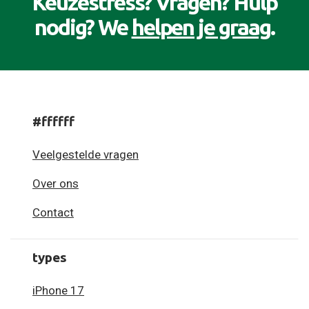
Keuzestress? Vragen? Hulp
nodig? We
helpen je graag
.
#ffffff
Veelgestelde vragen
Over ons
Contact
types
iPhone 17