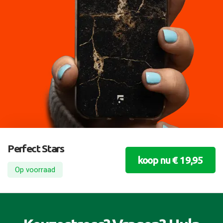
Perfect Stars
koop nu € 19,95
Op voorraad