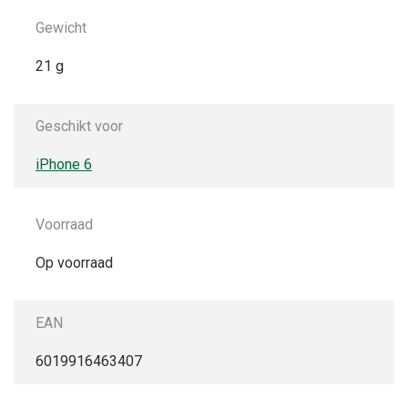
Gewicht
21 g
Geschikt voor
iPhone 6
Voorraad
Op voorraad
EAN
6019916463407