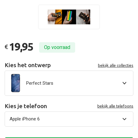
19,95
€
Op voorraad
Kies het ontwerp
bekijk alle collecties
Perfect Stars
Kies je telefoon
bekijk alle telefoons