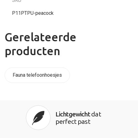
SKU
P11PTPU-peacock
Gerelateerde
producten
Fauna telefoonhoesjes
Lichtgewicht
dat
perfect past