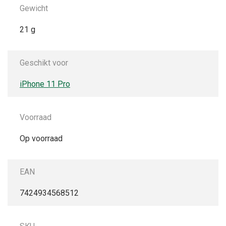
Gewicht
21 g
Geschikt voor
iPhone 11 Pro
Voorraad
Op voorraad
EAN
7424934568512