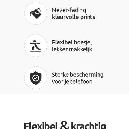
Never-fading
kleurvolle prints
Flexibel
hoesje,
lekker makkelijk
Sterke
bescherming
voor je telefoon
&
Flexibel
krachtig