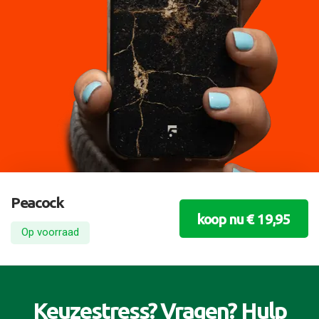
Peacock
koop nu € 19,95
Op voorraad
Keuzestress? Vragen? Hulp