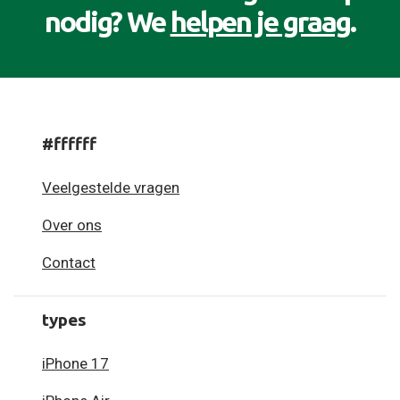
nodig? We
helpen je graag
.
#ffffff
Veelgestelde vragen
Over ons
Contact
types
iPhone 17