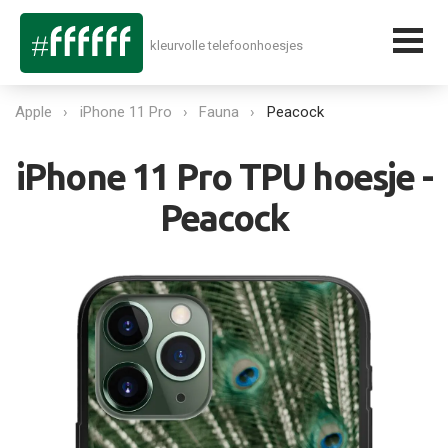
kleurvolle telefoonhoesjes
Apple
iPhone 11 Pro
Fauna
Peacock
iPhone 11 Pro TPU hoesje -
Peacock