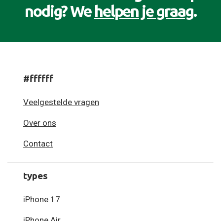
nodig? We
helpen je graag
.
#ffffff
Veelgestelde vragen
Over ons
Contact
types
iPhone 17
iPhone Air