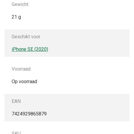
Gewicht
21 g
Geschikt voor
iPhone SE (2020)
Voorraad
Op voorraad
EAN
7424929865879
SKU