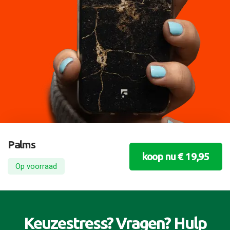
Palms
koop nu € 19,95
Op voorraad
Keuzestress? Vragen? Hulp