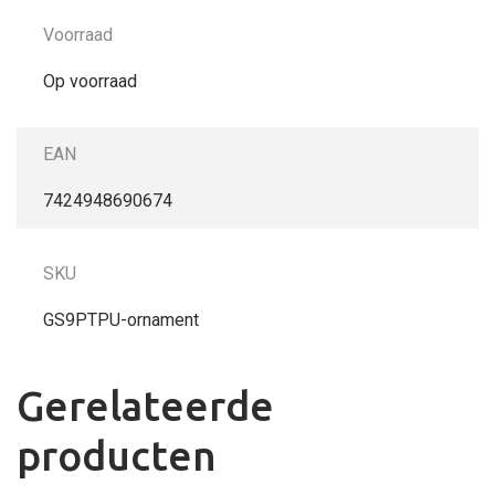
Voorraad
Op voorraad
EAN
7424948690674
SKU
GS9PTPU-ornament
Gerelateerde
producten