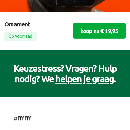
Ornament
koop nu € 19,95
Op voorraad
Keuzestress? Vragen? Hulp
nodig? We
helpen je graag
.
#ffffff