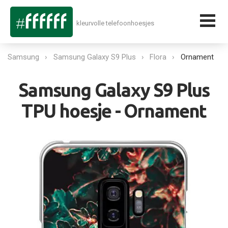
kleurvolle telefoonhoesjes
Samsung
Samsung Galaxy S9 Plus
Flora
Ornament
Samsung Galaxy S9 Plus
TPU hoesje - Ornament