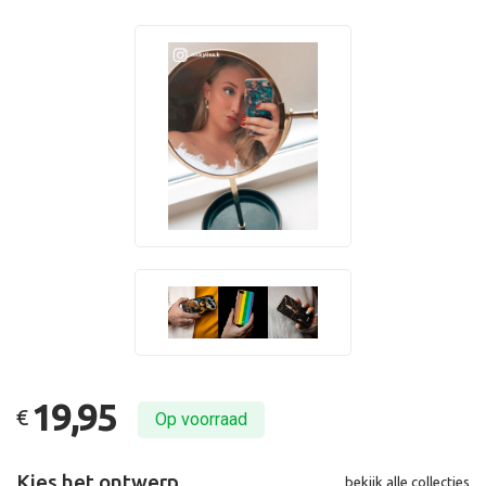
19,95
€
Op voorraad
Kies het ontwerp
bekijk alle collecties