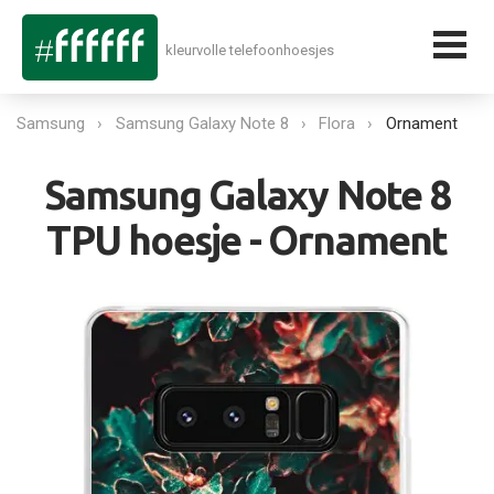
kleurvolle telefoonhoesjes
Samsung
Samsung Galaxy Note 8
Flora
Ornament
Samsung Galaxy Note 8
TPU hoesje - Ornament