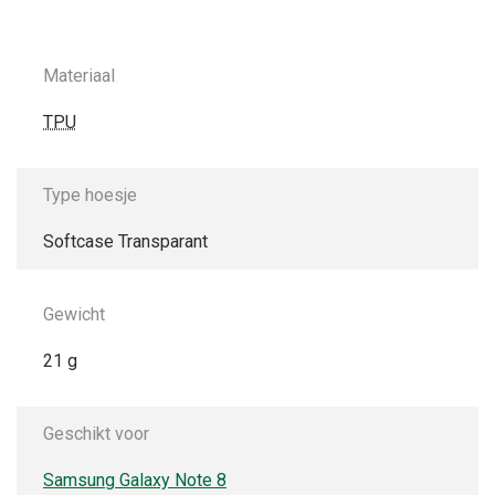
Materiaal
TPU
Type hoesje
Softcase Transparant
Gewicht
21 g
Geschikt voor
Samsung Galaxy Note 8