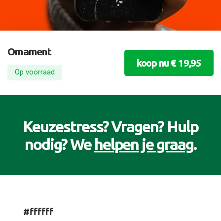
Ornament
koop nu € 19,95
Op voorraad
Keuzestress? Vragen? Hulp
nodig? We
helpen je graag
.
#ffffff