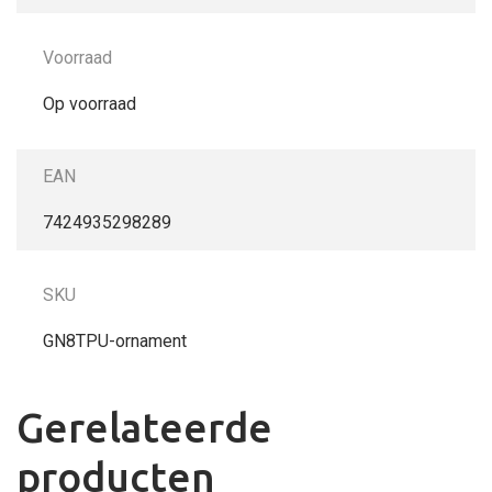
Voorraad
Op voorraad
EAN
7424935298289
SKU
GN8TPU-ornament
Gerelateerde
producten