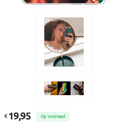
19,95
€
Op voorraad