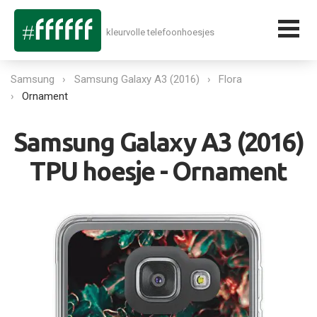
kleurvolle telefoonhoesjes
Samsung
Samsung Galaxy A3 (2016)
Flora
Ornament
Samsung Galaxy A3 (2016)
TPU hoesje - Ornament