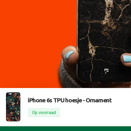
iPhone 6s TPU hoesje -
Ornament
Op voorraad