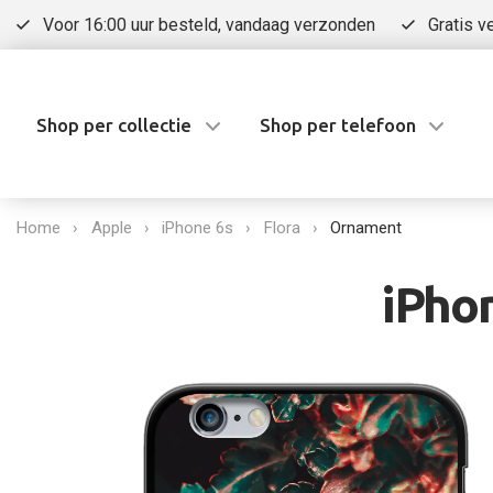
Voor 16:00 uur besteld, vandaag verzonden
Gratis v
Shop per collectie
Shop per telefoon
Home
Apple
iPhone 6s
Flora
Ornament
iPho