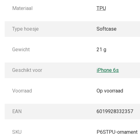
Materiaal
TPU
Type hoesje
Softcase
Gewicht
21 g
Geschikt voor
iPhone 6s
Voorraad
Op voorraad
EAN
6019928332357
SKU
P6STPU-ornament