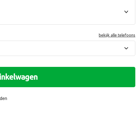
bekijk alle telefoons
winkelwagen
nden