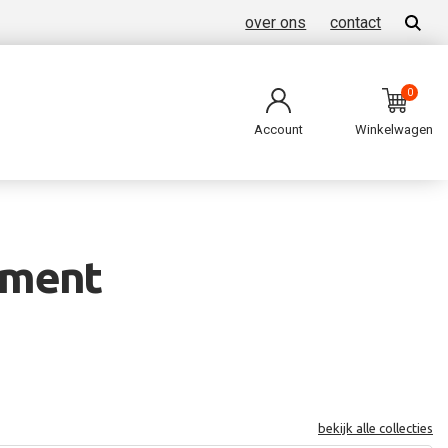
over ons
contact
0
Account
Winkelwagen
ament
bekijk alle collecties