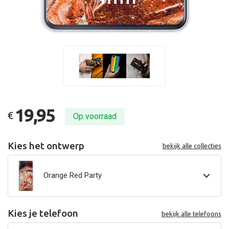
19,95
€
Op voorraad
Kies het ontwerp
bekijk alle collecties
Orange Red Party
Kies je telefoon
bekijk alle telefoons