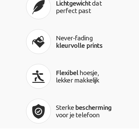
Lichtgewicht
dat
perfect past
Never-fading
kleurvolle prints
Flexibel
hoesje,
lekker makkelijk
Sterke
bescherming
voor je telefoon