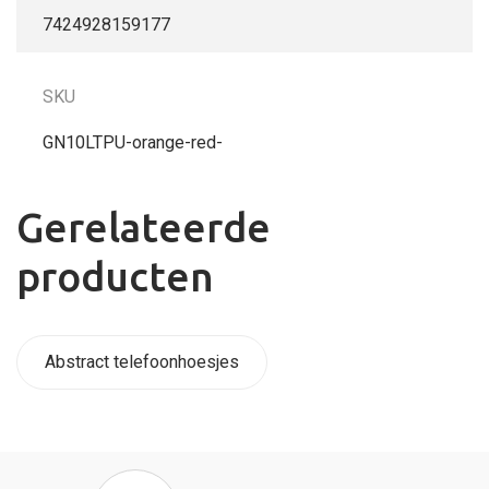
7424928159177
SKU
GN10LTPU-orange-red-
Gerelateerde
producten
Abstract telefoonhoesjes