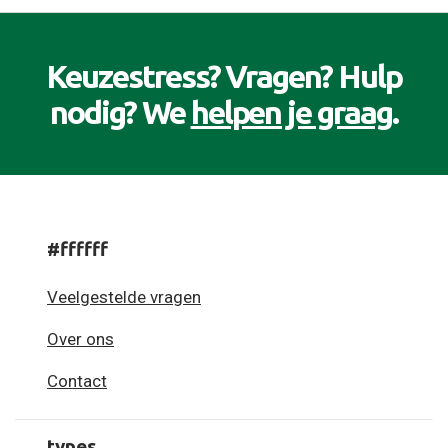
Keuzestress? Vragen? Hulp
nodig? We
helpen je graag
.
#ffffff
Veelgestelde vragen
Over ons
Contact
types