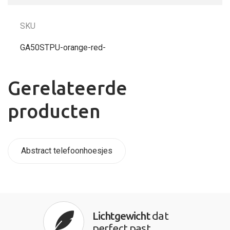
SKU
GA50STPU-orange-red-
Gerelateerde
producten
Abstract telefoonhoesjes
Lichtgewicht
dat
perfect past