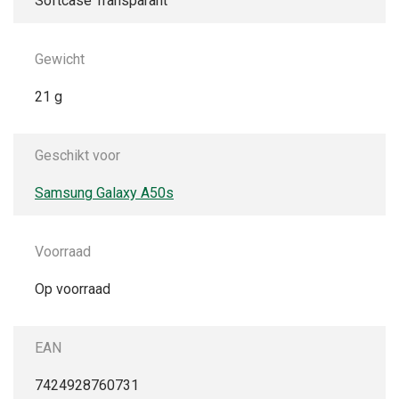
Softcase Transparant
Gewicht
21 g
Geschikt voor
Samsung Galaxy A50s
Voorraad
Op voorraad
EAN
7424928760731