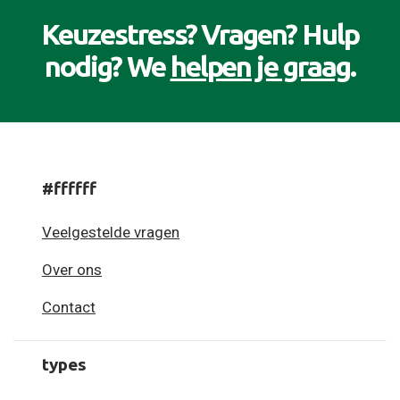
Keuzestress? Vragen? Hulp
nodig? We
helpen je graag
.
#ffffff
Veelgestelde vragen
Over ons
Contact
types