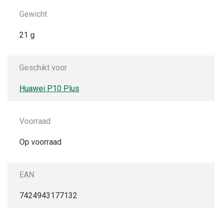
Gewicht
21 g
Geschikt voor
Huawei P10 Plus
Voorraad
Op voorraad
EAN
7424943177132