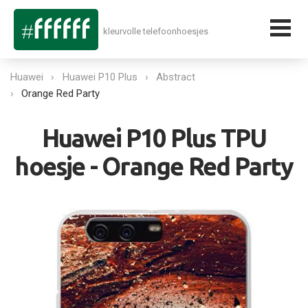
kleurvolle telefoonhoesjes
Huawei
Huawei P10 Plus
Abstract
Orange Red Party
Huawei P10 Plus TPU
hoesje - Orange Red Party