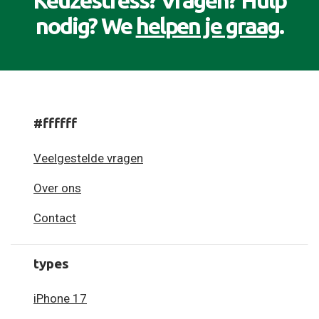
Keuzestress? Vragen? Hulp
nodig? We
helpen je graag
.
#ffffff
Veelgestelde vragen
Over ons
Contact
types
iPhone 17