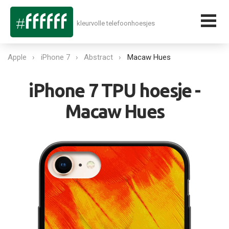
kleurvolle telefoonhoesjes
Apple
iPhone 7
Abstract
Macaw Hues
iPhone 7 TPU hoesje -
Macaw Hues