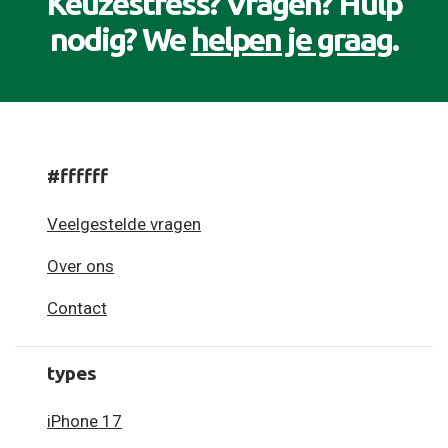
Keuzestress? Vragen? Hulp
nodig? We
helpen je graag
.
#ffffff
Veelgestelde vragen
Over ons
Contact
types
iPhone 17