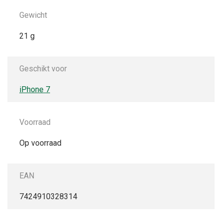
Gewicht
21 g
Geschikt voor
iPhone 7
Voorraad
Op voorraad
EAN
7424910328314