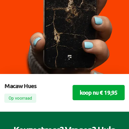
Macaw Hues
koop nu € 19,95
Op voorraad