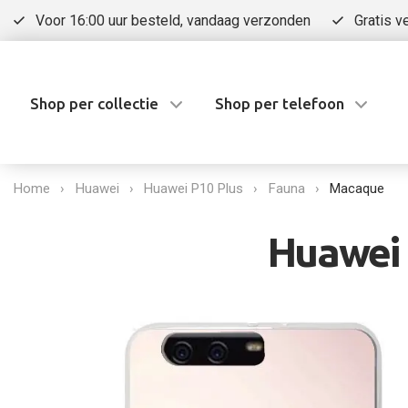
Voor 16:00 uur besteld, vandaag verzonden
Gratis v
Shop per collectie
Shop per telefoon
Home
Huawei
Huawei P10 Plus
Fauna
Macaque
Huawei 