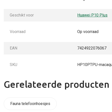
Geschikt voor
Huawei P10 Plus
Voorraad
Op voorraad
EAN
7424922076067
SKU
HP10PTPU-macaq
Gerelateerde producten
Fauna telefoonhoesjes