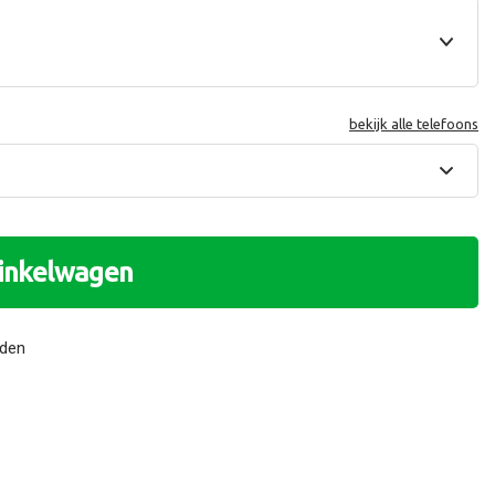
bekijk alle telefoons
winkelwagen
nden