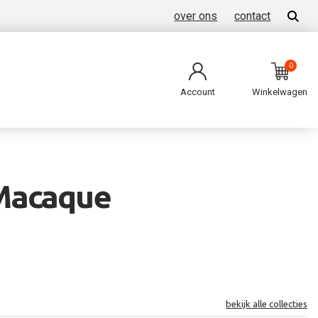
over ons
contact
0
Account
Winkelwagen
 Macaque
bekijk alle collecties