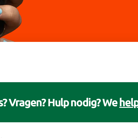
s? Vragen? Hulp nodig? We
help