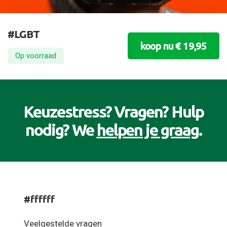
#LGBT
koop nu € 19,95
Op voorraad
Keuzestress? Vragen? Hulp
nodig? We
helpen je graag
.
#ffffff
Veelgestelde vragen