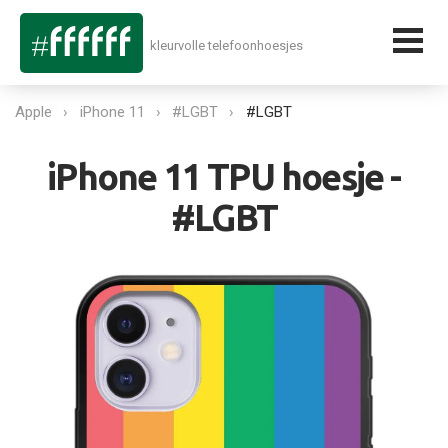
kleurvolle telefoonhoesjes
Apple
iPhone 11
#LGBT
#LGBT
iPhone 11 TPU hoesje -
#LGBT