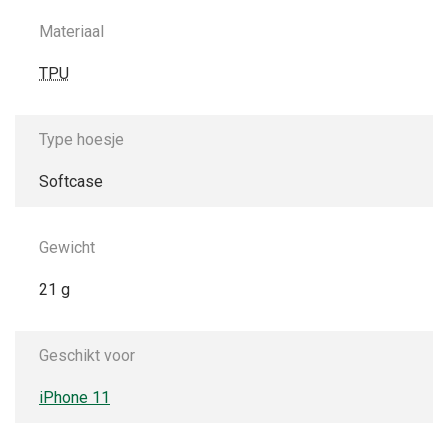
Materiaal
TPU
Type hoesje
Softcase
Gewicht
21 g
Geschikt voor
iPhone 11