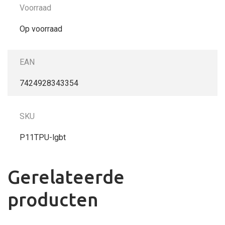
Voorraad
Op voorraad
EAN
7424928343354
SKU
P11TPU-lgbt
Gerelateerde
producten