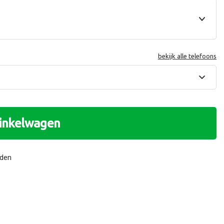
bekijk alle telefoons
winkelwagen
nden