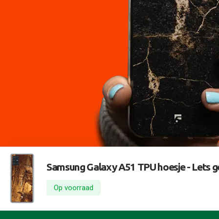
Samsung Galaxy A51 TPU hoesje -
Lets g
Op voorraad