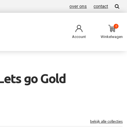
over ons
contact
0
Account
Winkelwagen
Lets go Gold
bekijk alle collecties