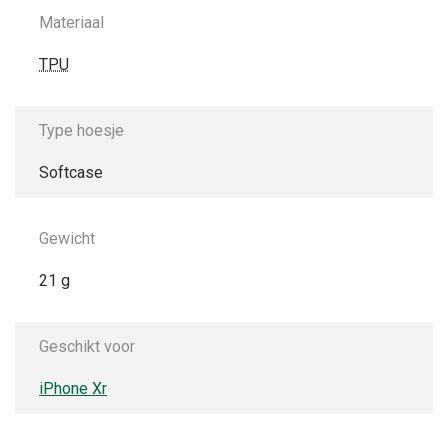
Materiaal
TPU
Type hoesje
Softcase
Gewicht
21 g
Geschikt voor
iPhone Xr