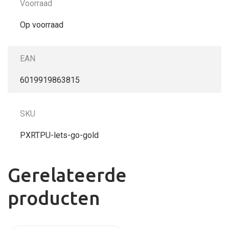
Voorraad
Op voorraad
EAN
6019919863815
SKU
PXRTPU-lets-go-gold
Gerelateerde
producten