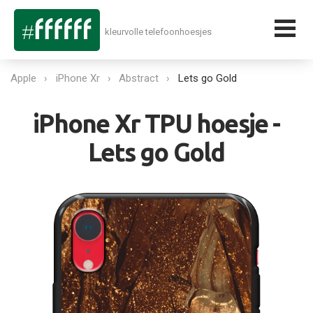
kleurvolle telefoonhoesjes
Apple
iPhone Xr
Abstract
Lets go Gold
iPhone Xr TPU hoesje -
Lets go Gold