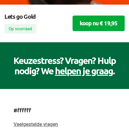
Lets go Gold
koop nu € 19,95
Op voorraad
Keuzestress? Vragen? Hulp
nodig? We
helpen je graag
.
#ffffff
Veelgestelde vragen