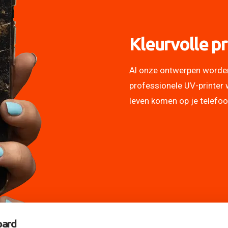
Kleurvolle pr
Al onze ontwerpen worde
professionele UV-printer 
leven komen op je telefo
pard