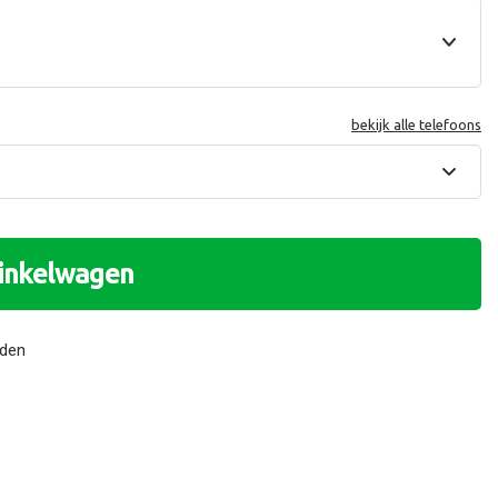
bekijk alle telefoons
winkelwagen
nden