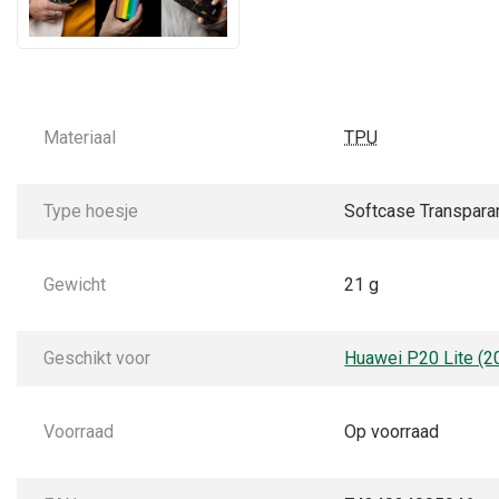
Materiaal
TPU
Type hoesje
Softcase Transpara
Gewicht
21 g
Geschikt voor
Huawei P20 Lite (2
Voorraad
Op voorraad