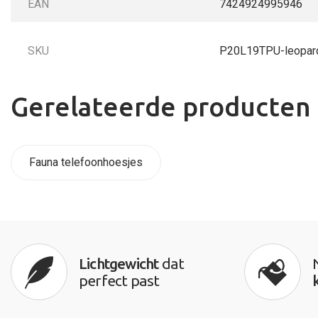
EAN
7424924995946
SKU
P20L19TPU-leopar
Gerelateerde producten
Fauna telefoonhoesjes
Lichtgewicht
dat
perfect past