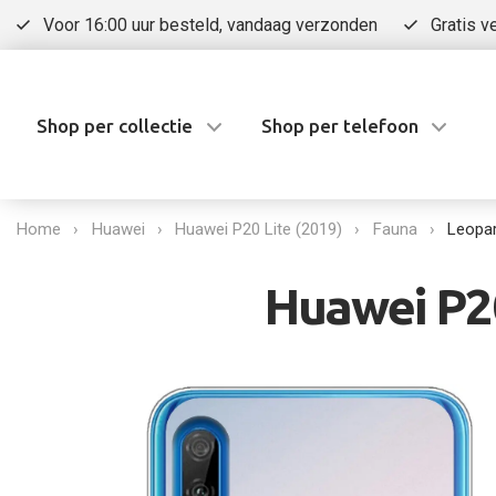
Voor 16:00 uur besteld, vandaag verzonden
Gratis v
Shop per collectie
Shop per telefoon
Home
Huawei
Huawei P20 Lite (2019)
Fauna
Leopa
Huawei P20