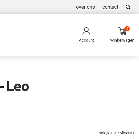
over ons
contact
0
Account
Winkelwagen
- Leo
bekijk alle collecties