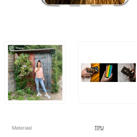
Materiaal
TPU