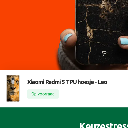
Xiaomi Redmi 5 TPU hoesje -
Leo
Op voorraad
Keuzestres