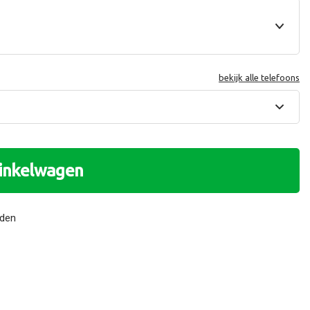
bekijk alle telefoons
winkelwagen
nden