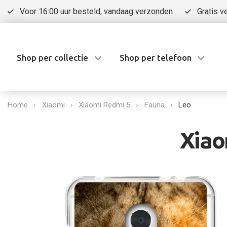
Voor 16:00 uur besteld, vandaag verzonden
Gratis v
Shop per collectie
Shop per telefoon
Home
Xiaomi
Xiaomi Redmi 5
Fauna
Leo
Xiao