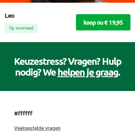
Leo
koop nu € 19,95
Op voorraad
Keuzestress? Vragen? Hulp
nodig? We
helpen je graag
.
#ffffff
Veelgestelde vragen