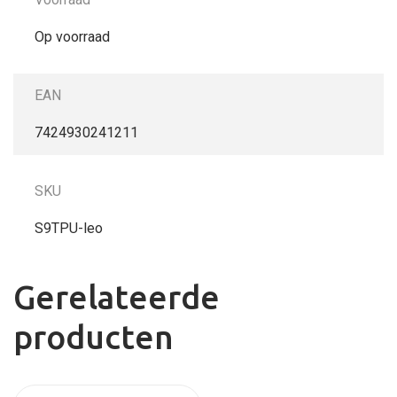
Op voorraad
EAN
7424930241211
SKU
S9TPU-leo
Gerelateerde
producten