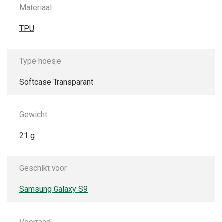
Materiaal
TPU
Type hoesje
Softcase Transparant
Gewicht
21 g
Geschikt voor
Samsung Galaxy S9
Voorraad