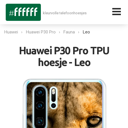
kleurvolle telefoonhoesjes
Huawei
Huawei P30 Pro
Fauna
Leo
Huawei P30 Pro TPU
hoesje - Leo