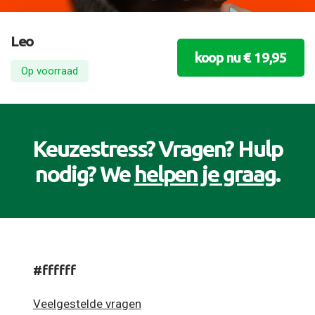
Leo
koop nu € 19,95
Op voorraad
Keuzestress? Vragen? Hulp
nodig? We
helpen je graag
.
#ffffff
Veelgestelde vragen