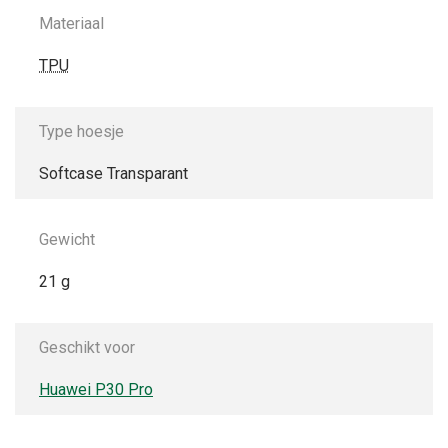
Materiaal
TPU
Type hoesje
Softcase Transparant
Gewicht
21 g
Geschikt voor
Huawei P30 Pro