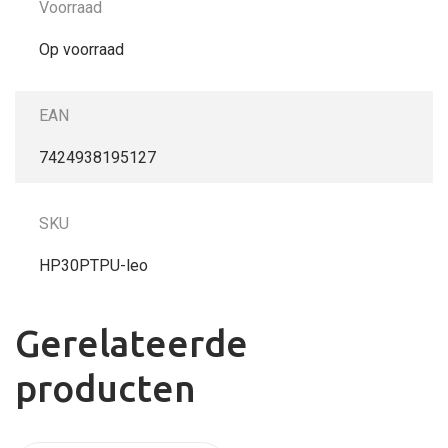
Voorraad
Op voorraad
EAN
7424938195127
SKU
HP30PTPU-leo
Gerelateerde
producten