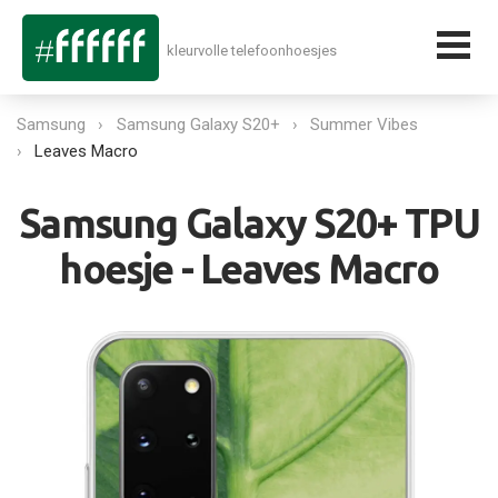
kleurvolle telefoonhoesjes
Samsung
Samsung Galaxy S20+
Summer Vibes
Leaves Macro
Samsung Galaxy S20+ TPU
hoesje - Leaves Macro