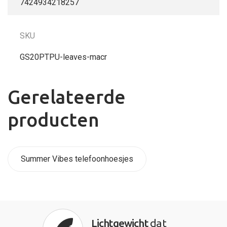
7424934218257
SKU
GS20PTPU-leaves-macr
Gerelateerde
producten
Summer Vibes telefoonhoesjes
Lichtgewicht
dat