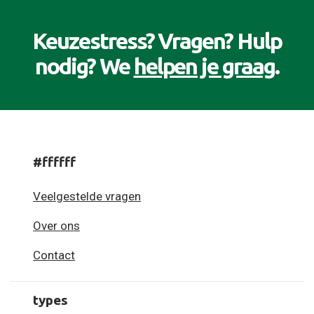
Keuzestress? Vragen? Hulp
nodig? We
helpen je graag
.
#ffffff
Veelgestelde vragen
Over ons
Contact
types